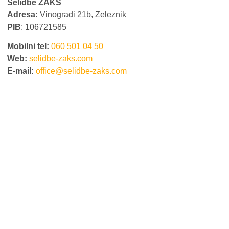
Selidbe ŽAKS
Adresa:
Vinogradi 21b, Zeleznik
PIB
: 106721585
Mobilni tel:
060 501 04 50
Web:
selidbe-zaks.com
E-mail:
office@selidbe-zaks.com