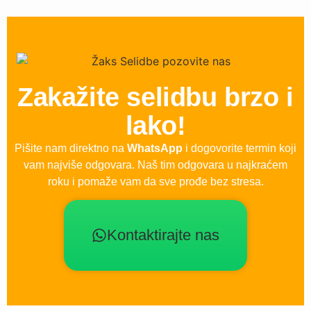
Zakažite selidbu brzo i
lako!
Pišite nam direktno na
WhatsApp
i dogovorite termin koji
vam najviše odgovara. Naš tim odgovara u najkraćem
roku i pomaže vam da sve prođe bez stresa.
Kontaktirajte nas