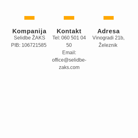
Kompanija
Kontakt
Adresa
Selidbe ŽAKS
Tel: 060 501 04
Vinogradi 21b,
PIB: 106721585
50
Železnik
Email:
office@selidbe-
zaks.com