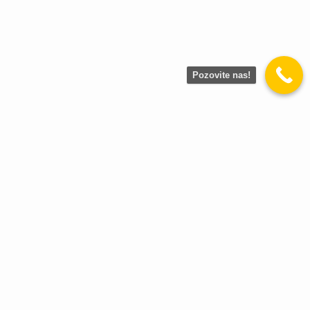
Pozovite nas!