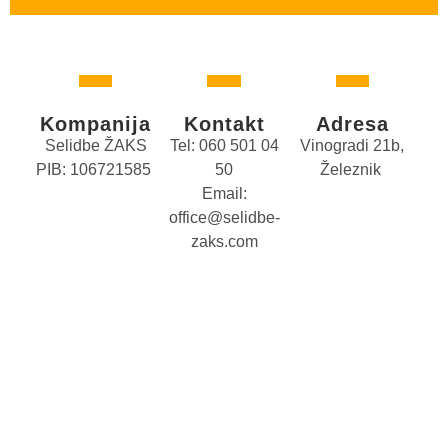
Kompanija
Kontakt
Adresa
Selidbe ŽAKS
Tel: 060 501 04
Vinogradi 21b,
PIB: 106721585
50
Železnik
Email:
office@selidbe-
zaks.com