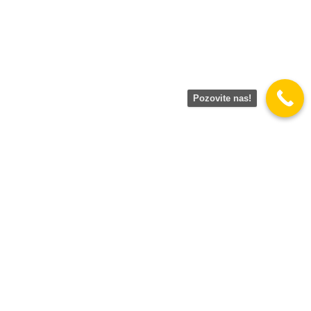
Pozovite nas!