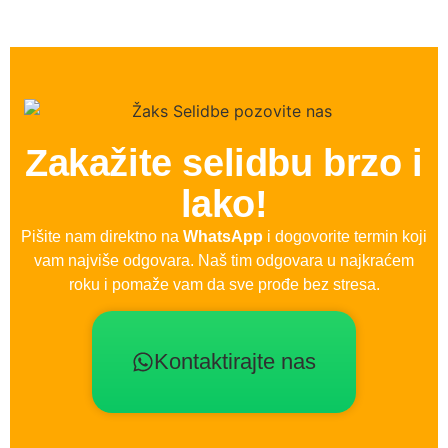
Zakažite selidbu brzo i
lako!
Pišite nam direktno na
WhatsApp
i dogovorite termin koji
vam najviše odgovara. Naš tim odgovara u najkraćem
roku i pomaže vam da sve prođe bez stresa.
Kontaktirajte nas