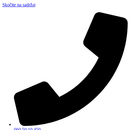
Skočite na sadržaj
060 50 10 450