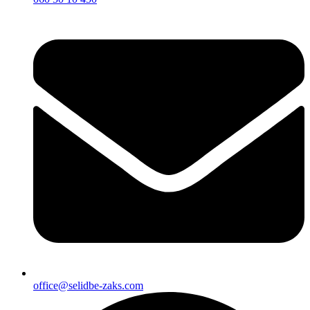
office@selidbe-zaks.com