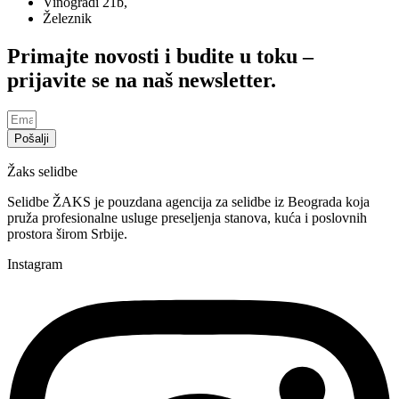
Vinogradi 21b,
Železnik
Primajte novosti i budite u toku –
prijavite se na naš newsletter.
Pošalji
Žaks selidbe
Selidbe ŽAKS je pouzdana agencija za selidbe iz Beograda koja
pruža profesionalne usluge preseljenja stanova, kuća i poslovnih
prostora širom Srbije.
Instagram