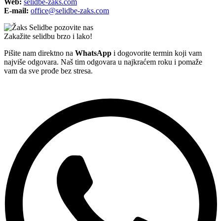
Web:
selidbe-zaks.com
E-mail:
office@selidbe-zaks.com
Zakažite selidbu brzo i lako!
Pišite nam direktno na
WhatsApp
i dogovorite termin koji vam
najviše odgovara. Naš tim odgovara u najkraćem roku i pomaže
vam da sve prođe bez stresa.