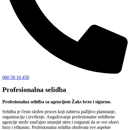
060 50 10 450
Profesionalna selidba
Profesionalna selidba sa agencijom Žaks brzo i sigurno.
Selidba je često složen proces koji zahteva pažljivo planiranje,
organizaciju i izvršenje. Angažovanje profesionalne selidbene
agencije može značajno smanjiti stres i osigurati da se sve obavi
brzo i efikasno. Profesionalna selidba obuhvata sve aspekte