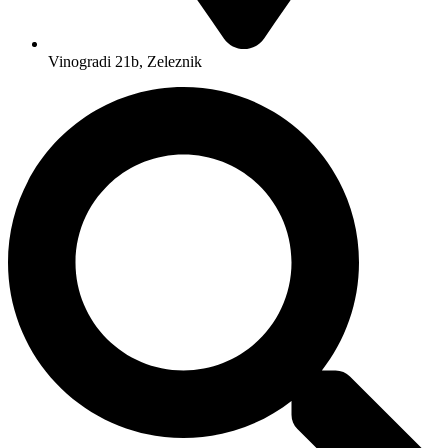
Vinogradi 21b, Zeleznik