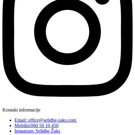
Kontakt informacije
Email: office@selidbe-zaks.com
Mobilni:060 50 10 450
Instagram: Selidbe Žaks