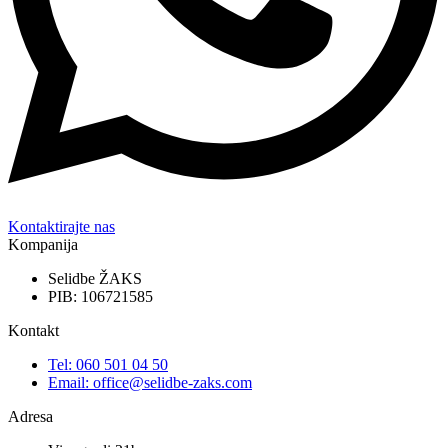
Kontaktirajte nas
Kompanija
Selidbe ŽAKS
PIB: 106721585
Kontakt
Tel: 060 501 04 50
Email: office@selidbe-zaks.com
Adresa