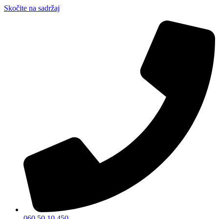
Skočite na sadržaj
060 50 10 450