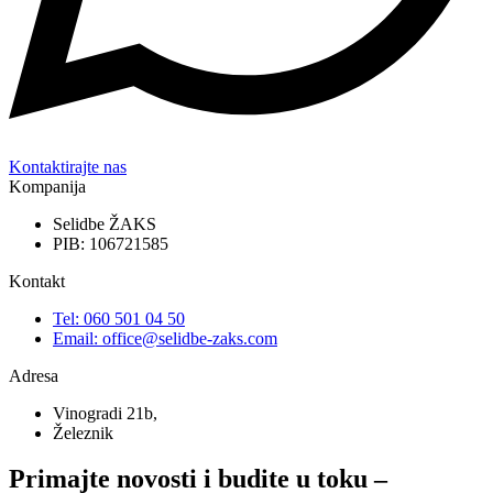
Kontaktirajte nas
Kompanija
Selidbe ŽAKS
PIB: 106721585
Kontakt
Tel: 060 501 04 50
Email: office@selidbe-zaks.com
Adresa
Vinogradi 21b,
Železnik
Primajte novosti i budite u toku –