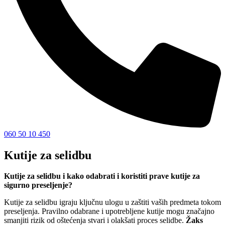
060 50 10 450
Kutije za selidbu
Kutije za selidbu i kako odabrati i koristiti prave kutije za
sigurno preseljenje?
Kutije za selidbu igraju ključnu ulogu u zaštiti vaših predmeta tokom
preseljenja. Pravilno odabrane i upotrebljene kutije mogu značajno
smanjiti rizik od oštećenja stvari i olakšati proces selidbe.
Žaks