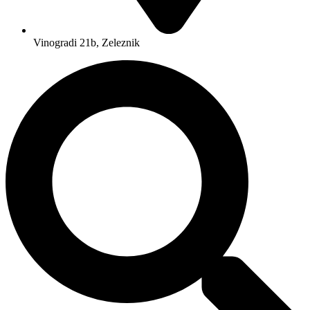
Vinogradi 21b, Zeleznik