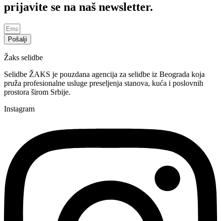
prijavite se na naš newsletter.
Pošalji
Žaks selidbe
Selidbe ŽAKS je pouzdana agencija za selidbe iz Beograda koja
pruža profesionalne usluge preseljenja stanova, kuća i poslovnih
prostora širom Srbije.
Instagram