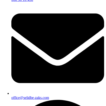
office@selidbe-zaks.com