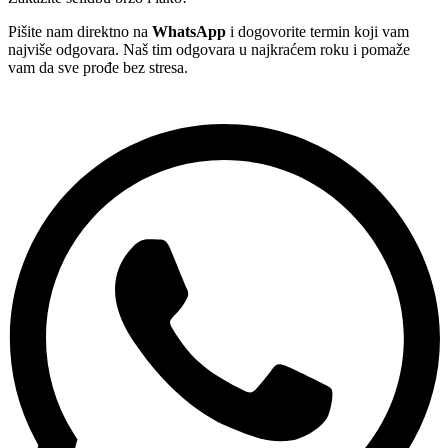
Pišite nam direktno na
WhatsApp
i dogovorite termin koji vam
najviše odgovara. Naš tim odgovara u najkraćem roku i pomaže
vam da sve prođe bez stresa.