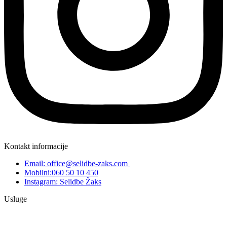
Kontakt informacije
Email: office@selidbe-zaks.com
Mobilni:060 50 10 450
Instagram: Selidbe Žaks
Usluge
Selidbe Srbija
Selidbe Beograd