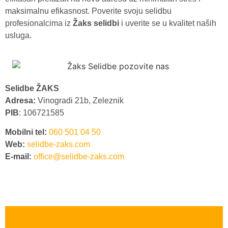
maksimalnu efikasnost. Poverite svoju selidbu
profesionalcima iz
Žaks selidbi
i uverite se u kvalitet naših
usluga.
Selidbe ŽAKS
Adresa:
Vinogradi 21b, Zeleznik
PIB
: 106721585
Mobilni tel:
060 501 04 50
Web:
selidbe-zaks.com
E-mail:
office@selidbe-zaks.com