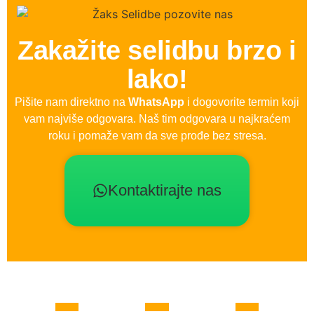
Zakažite selidbu brzo i
lako!
Pišite nam direktno na
WhatsApp
i dogovorite termin koji
vam najviše odgovara. Naš tim odgovara u najkraćem
roku i pomaže vam da sve prođe bez stresa.
Kontaktirajte nas