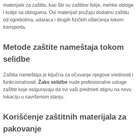
materijale za zaštitu, kao što su zaštitne folije, mehke obloge
i kutije sa oblogama. Ovi materijali pružaju dodatnu zaštitu
od ogrebotina, udaraca i drugih fizičkih oštećenja tokom
transporta.
Metode zaštite nameštaja tokom
selidbe
Zaštita nameštaja je ključna za očuvanje njegove vrednosti i
funkcionalnosti.
Žaks selidbe
nude profesionalne usluge
zaštite koje osiguravaju da svi vaši predmeti stignu na novu
lokaciju u savršenom stanju.
Korišćenje zaštitnih materijala za
pakovanje