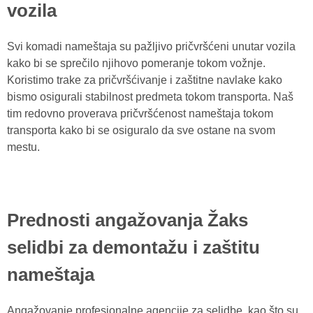
vozila
Svi komadi nameštaja su pažljivo pričvršćeni unutar vozila
kako bi se sprečilo njihovo pomeranje tokom vožnje.
Koristimo trake za pričvršćivanje i zaštitne navlake kako
bismo osigurali stabilnost predmeta tokom transporta. Naš
tim redovno proverava pričvršćenost nameštaja tokom
transporta kako bi se osiguralo da sve ostane na svom
mestu.
Prednosti angažovanja Žaks
selidbi za demontažu i zaštitu
nameštaja
Angažovanje profesionalne agencije za selidbe, kao što su