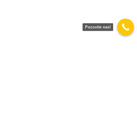
Pozovite nas!