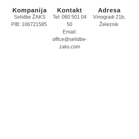
Kompanija
Kontakt
Adresa
Selidbe ŽAKS
Tel: 060 501 04
Vinogradi 21b,
PIB: 106721585
50
Železnik
Email:
office@selidbe-
zaks.com