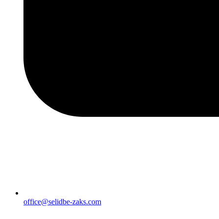
office@selidbe-zaks.com