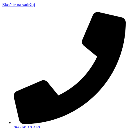
Skočite na sadržaj
060 50 10 450