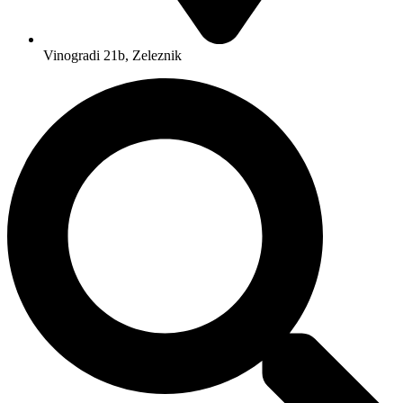
Vinogradi 21b, Zeleznik