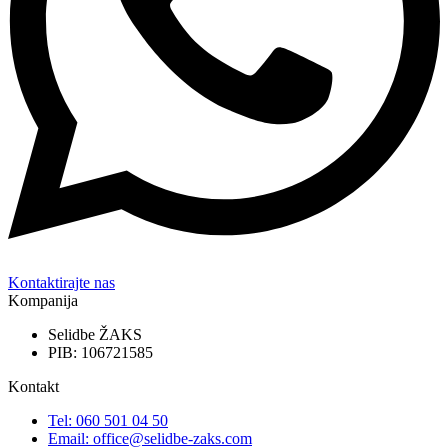
Kontaktirajte nas
Kompanija
Selidbe ŽAKS
PIB: 106721585
Kontakt
Tel: 060 501 04 50
Email: office@selidbe-zaks.com