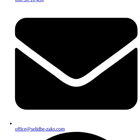
office@selidbe-zaks.com