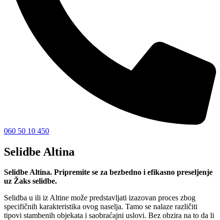
060 50 10 450
Selidbe Altina
Selidbe Altina. Pripremite se za bezbedno i efikasno preseljenje
uz Žaks selidbe.
Selidba u ili iz Altine može predstavljati izazovan proces zbog
specifičnih karakteristika ovog naselja. Tamo se nalaze različiti
tipovi stambenih objekata i saobraćajni uslovi. Bez obzira na to da li