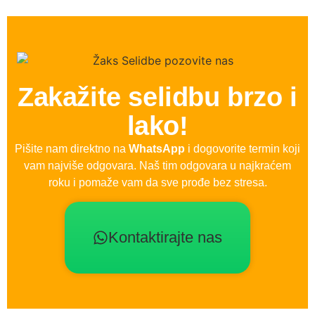
Zakažite selidbu brzo i
lako!
Pišite nam direktno na
WhatsApp
i dogovorite termin koji
vam najviše odgovara. Naš tim odgovara u najkraćem
roku i pomaže vam da sve prođe bez stresa.
Kontaktirajte nas