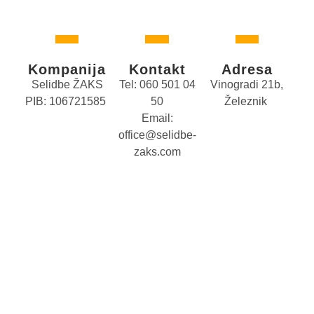
Kompanija
Kontakt
Adresa
Selidbe ŽAKS
Tel: 060 501 04
Vinogradi 21b,
PIB: 106721585
50
Železnik
Email:
office@selidbe-
zaks.com