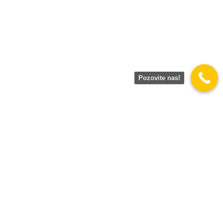
Pozovite nas!